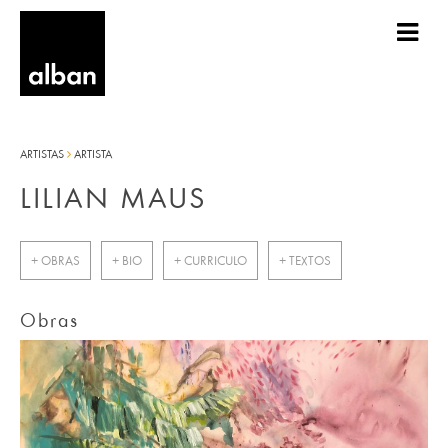
ARTISTAS
ARTISTA
LILIAN MAUS
+ OBRAS
+ BIO
+ CURRICULO
+ TEXTOS
Obras