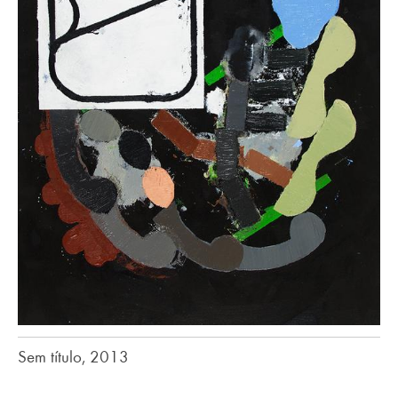
Sem título, 2013