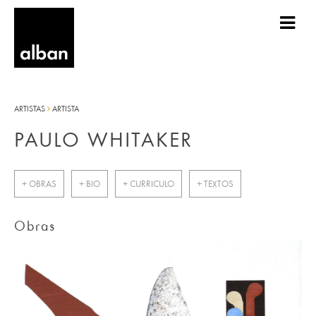
ARTISTAS
ARTISTA
PAULO WHITAKER
+ OBRAS
+ BIO
+ CURRICULO
+ TEXTOS
Obras