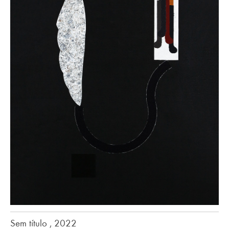
Sem título , 2022