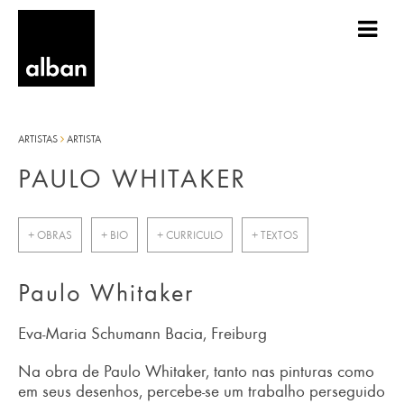
ARTISTAS
ARTISTA
PAULO WHITAKER
+ OBRAS
+ BIO
+ CURRICULO
+ TEXTOS
Paulo Whitaker
Eva-Maria Schumann Bacia, Freiburg
Na obra de Paulo Whitaker, tanto nas pinturas como
em seus desenhos, percebe-se um trabalho perseguido