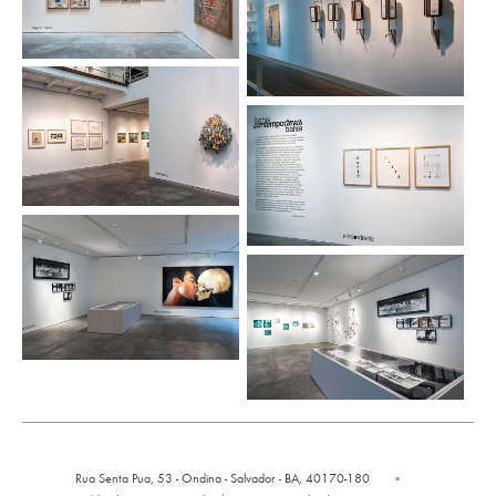
Rua Senta Pua, 53 - Ondina - Salvador - BA, 40170-180
▪