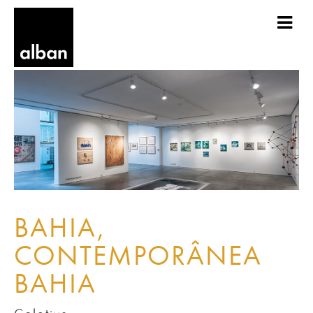
BAHIA,
CONTEMPORÂNEA
BAHIA