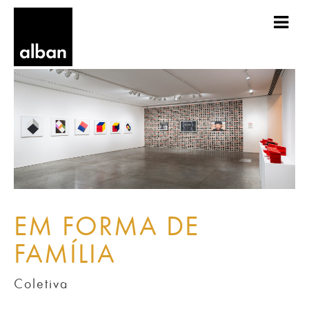
EM FORMA DE
FAMÍLIA
Coletiva