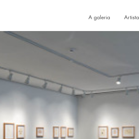
A galeria
Artist