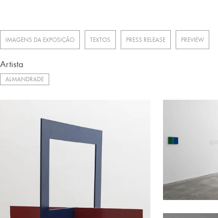
IMAGENS DA EXPOSIÇÃO
TEXTOS
PRESS RELEASE
PREVIEW
Artista
ALMANDRADE