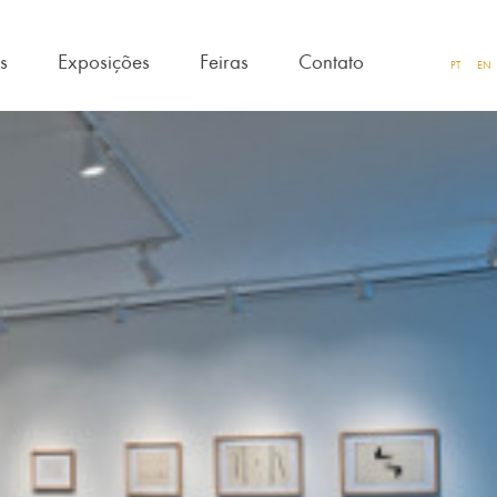
as
Exposições
Feiras
Contato
PT
EN