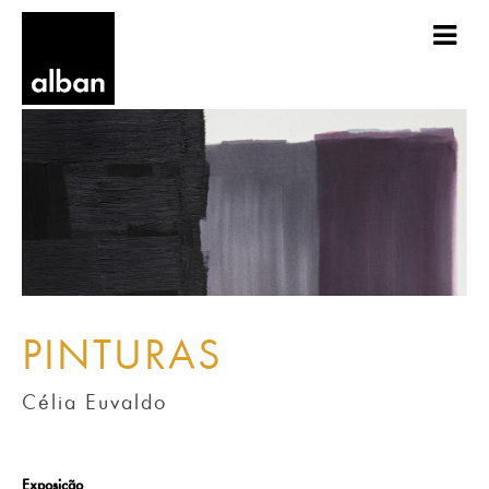
PINTURAS
Célia Euvaldo
Exposição