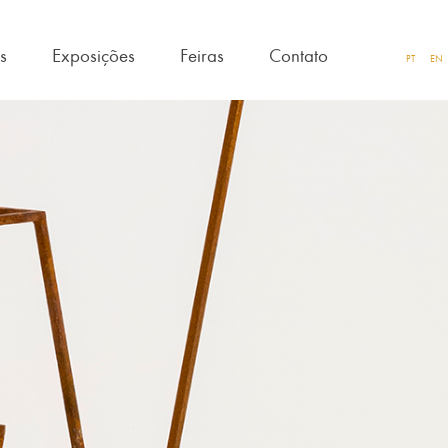
as
Exposições
Feiras
Contato
PT
EN