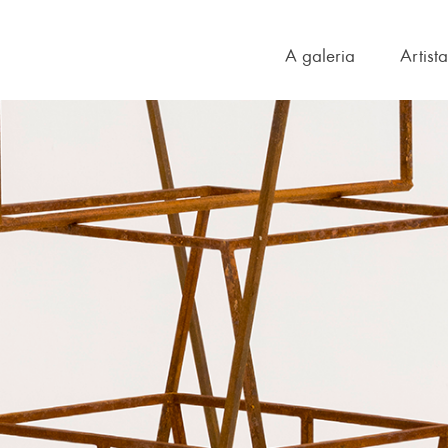
A galeria
Artist