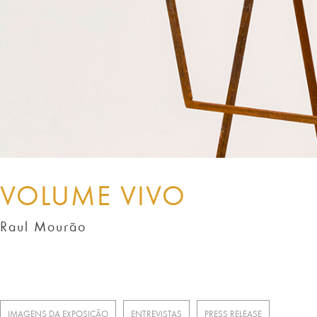
VOLUME VIVO
Raul Mourão
IMAGENS DA EXPOSIÇÃO
ENTREVISTAS
PRESS RELEASE