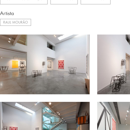
Artista
RAUL MOURÃO